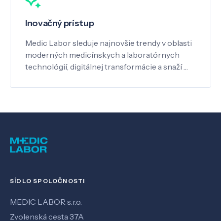
Inovačný prístup
Medic Labor sleduje najnovšie trendy v oblasti
moderných medicínskych a laboratórnych
technológií, digitálnej transformácie a snaží …
SÍDLO SPOLOČNOSTI
MEDIC LABOR s.r.o.
Zvolenská cesta 37A