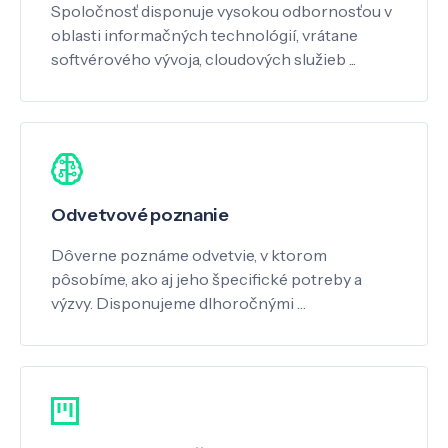
Spoločnosť disponuje vysokou odbornosťou v
oblasti informačných technológií, vrátane
softvérového vývoja, cloudových služieb ...
Odvetvové poznanie
Dôverne poznáme odvetvie, v ktorom
pôsobíme, ako aj jeho špecifické potreby a
výzvy. Disponujeme dlhoročnými …