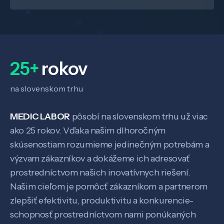
25+
rokov
na slovenskom trhu
MEDIC LABOR
pôsobí na slovenskom trhu už viac
ako 25 rokov. Vďaka našim dlhoročným
skúsenostiam rozumieme jedinečným potrebám a
výzvam zákazníkov a dokážeme ich adresovať
prostredníctvom našich inovatívnych riešení.
Našim cieľom je pomôcť zákazníkom a partnerom
zlepšiť efektivitu, produktivitu a konkurencie-
schopnosť prostredníctvom nami ponúkaných