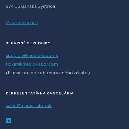
974 05 Banská Bystrica
Viac informácií
SERVISNÉ STREDISKO
support@medic-labor.sk
ticket@medic-labor.com
(E-mail pre potrebu servisného zásahu)
REPREZENTATÍVNA KANCELÁRIA
sales@medic-labor.sk