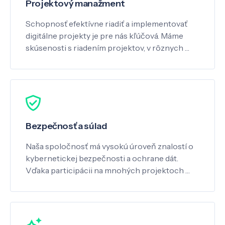
Projektový manažment
Schopnosť efektívne riadiť a implementovať
digitálne projekty je pre nás kľúčová. Máme
skúsenosti s riadením projektov, v rôznych …
Bezpečnosť a súlad
Naša spoločnosť má vysokú úroveň znalostí o
kybernetickej bezpečnosti a ochrane dát.
Vďaka participácii na mnohých projektoch …