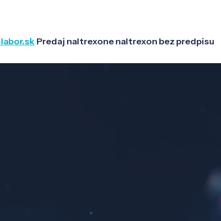
labor.sk
Predaj naltrexone naltrexon bez predpisu