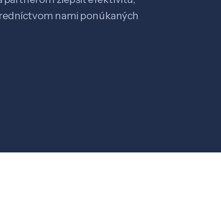
stredníctvom nami ponúkaných