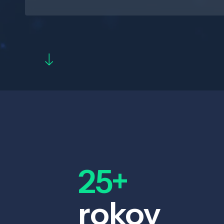
25+
rokov