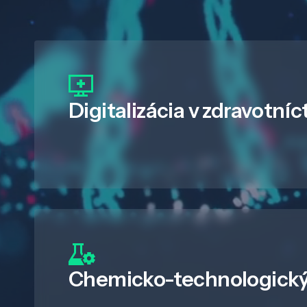
Digitalizácia
v zdravotníc
Chemicko-technologický