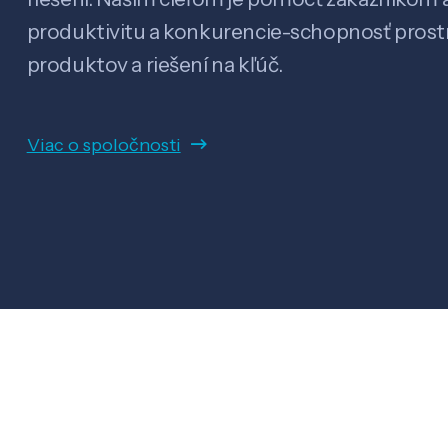
produktivitu a konkurencie-schopnosť pro
produktov a riešení na kľúč.
Viac o spoločnosti