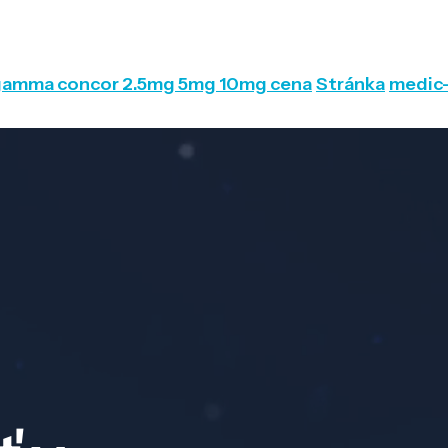
ogamma concor 2.5mg 5mg 10mg cena
Stránka
medic-