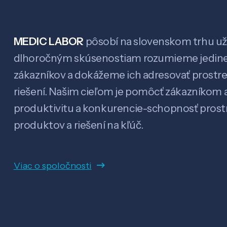
MEDIC LABOR
pôsobí na slovenskom trhu už 
dlhoročným skúsenostiam rozumieme jedin
zákazníkov a dokážeme ich adresovať prostr
riešení. Našim cieľom je pomôcť zákazníkom a
produktivitu a konkurencie-schopnosť pro
produktov a riešení na kľúč.
Viac o spoločnosti