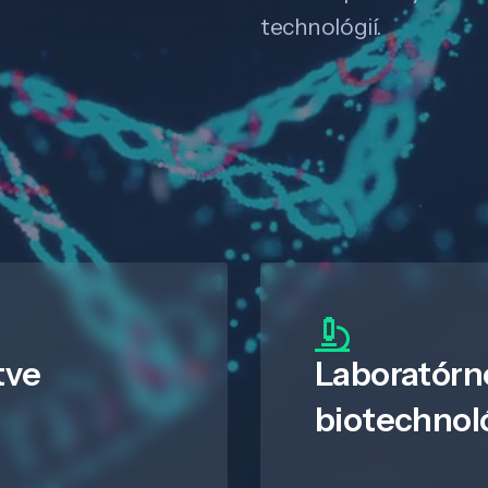
technológií.
tve
Laboratórn
biotechnol