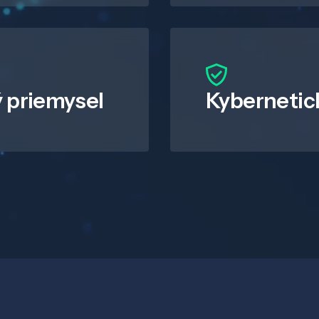
 priemysel
Kybernetic