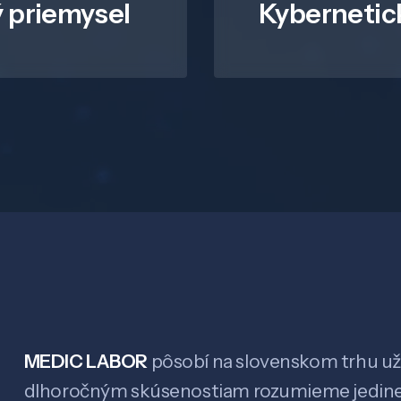
 priemysel
Kybernetic
MEDIC LABOR
pôsobí na slovenskom trhu už 
dlhoročným skúsenostiam rozumieme jedin