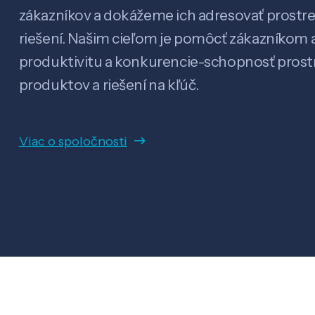
zákazníkov a dokážeme ich adresovať prostr
riešení. Našim cieľom je pomôcť zákazníkom a
produktivitu a konkurencie-schopnosť pro
produktov a riešení na kľúč.
Viac o spoločnosti