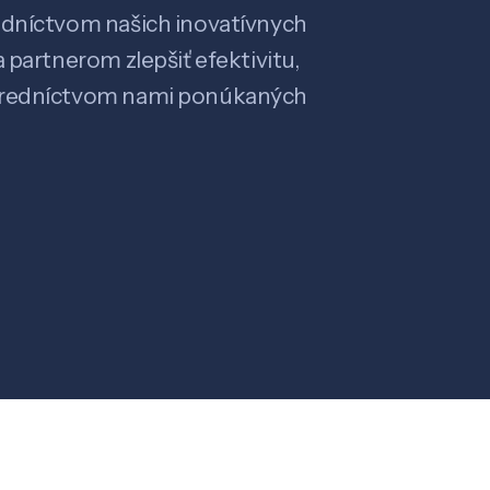
edníctvom našich inovatívnych
 partnerom zlepšiť efektivitu,
stredníctvom nami ponúkaných