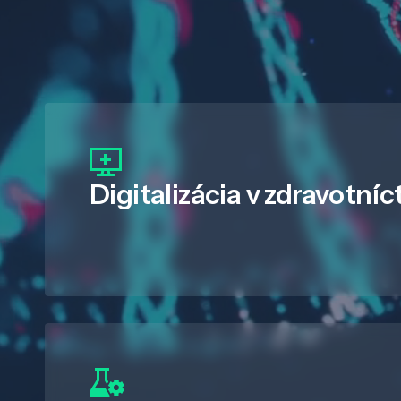
Digitalizácia
v zdravotníc