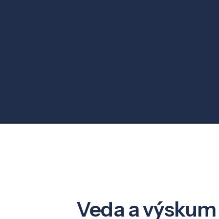
Veda a výskum