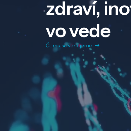
zdraví, in
vo vede
Čomu sa venujeme