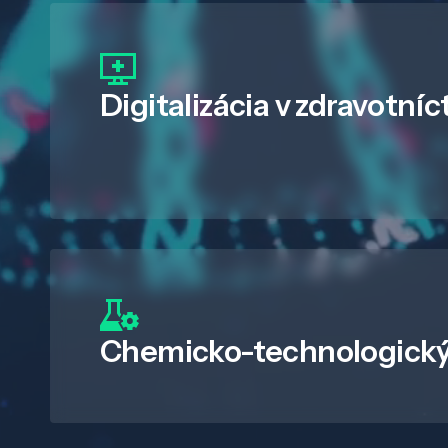
Digitalizácia
v zdravotníc
Chemicko-technologický