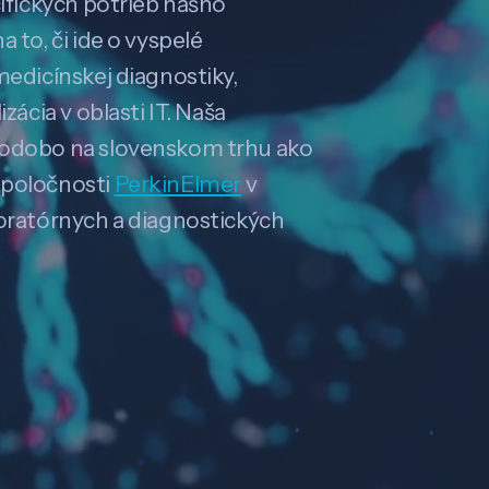
cifických potrieb nášho
 to, či ide o vyspelé
medicínskej diagnostiky,
zácia v oblasti IT. Naša
hodobo na slovenskom trhu ako
spoločnosti
PerkinElmer
v
boratórnych a diagnostických