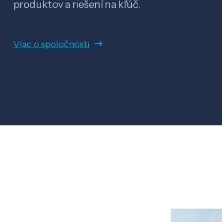
produktov a riešení na kľúč.
Viac o spoločnosti