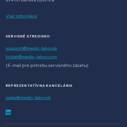
Viac informácií
SERVISNÉ STREDISKO
support@medic-labor.sk
ticket@medic-labor.com
(E-mail pre potrebu servisného zásahu)
REPREZENTATÍVNA KANCELÁRIA
sales@medic-labor.sk