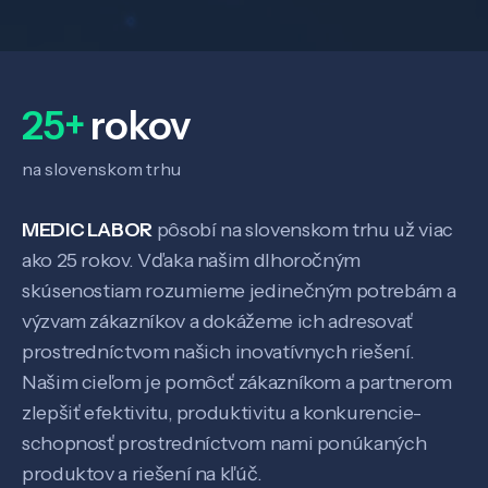
25+
rokov
na slovenskom trhu
MEDIC LABOR
pôsobí na slovenskom trhu už viac
ako 25 rokov. Vďaka našim dlhoročným
skúsenostiam rozumieme jedinečným potrebám a
výzvam zákazníkov a dokážeme ich adresovať
prostredníctvom našich inovatívnych riešení.
Našim cieľom je pomôcť zákazníkom a partnerom
zlepšiť efektivitu, produktivitu a konkurencie-
schopnosť prostredníctvom nami ponúkaných
produktov a riešení na kľúč.