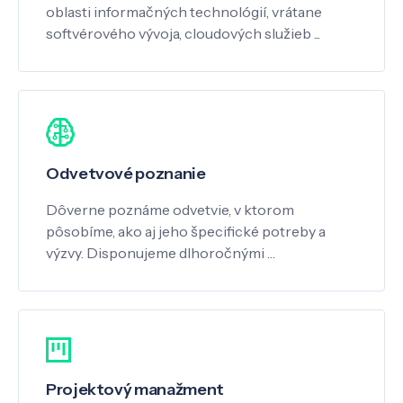
oblasti informačných technológií, vrátane
softvérového vývoja, cloudových služieb ...
Odvetvové poznanie
Dôverne poznáme odvetvie, v ktorom
pôsobíme, ako aj jeho špecifické potreby a
výzvy. Disponujeme dlhoročnými …
Projektový manažment