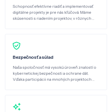
Schopnosť efektívne riadiť a implementovať
digitálne projekty je pre nás kľúčová. Máme
skúsenosti s riadením projektov, v rôznych …
Bezpečnosť a súlad
Naša spoločnosť má vysokú úroveň znalostí o
kybernetickej bezpečnosti a ochrane dát.
Vďaka participácii na mnohých projektoch …