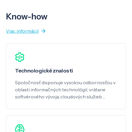
Know-how
Viac informácií
Technologické znalosti
Spoločnosť disponuje vysokou odbornosťou v
oblasti informačných technológií, vrátane
softvérového vývoja, cloudových služieb ...