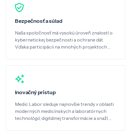
Bezpečnosť a súlad
Naša spoločnosť má vysokú úroveň znalostí o
kybernetickej bezpečnosti a ochrane dát.
Vďaka participácii na mnohých projektoch …
Inovačný prístup
Medic Labor sleduje najnovšie trendy v oblasti
moderných medicínskych a laboratórnych
technológií, digitálnej transformácie a snaží …