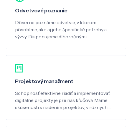
Odvetvové poznanie
Dôverne poznáme odvetvie, v ktorom
pôsobíme, ako aj jeho špecifické potreby a
výzvy. Disponujeme dlhoročnými …
Projektový manažment
Schopnosť efektívne riadiť a implementovať
digitálne projekty je pre nás kľúčová. Máme
skúsenosti s riadením projektov, v rôznych …