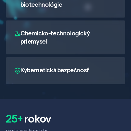
biotechnológie
Chemicko-technologický
priemysel
Kybernetická bezpečnosť
25+
rokov
na slovenskom trhu